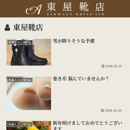
東屋靴店
雪が降りそうな予感
靴職人の工房日誌
2018.01.19
巻き爪 悩んでいませんか？
靴職人の工房日誌
2018.01.09
新年明けましておめでとうござい
靴職人の工房日誌
ます