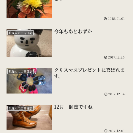
2018.01.01
今年もあとわずか
靴職人の工房日誌
2017.12.26
クリスマスプレゼントに喜ばれま
靴職人の工房日誌
す。
2017.12.14
12月 師走ですね
靴職人の工房日誌
2017.12.01