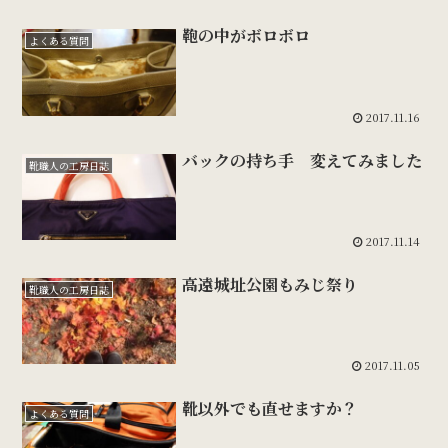
鞄の中がボロボロ
よくある質問
2017.11.16
バックの持ち手 変えてみました
靴職人の工房日誌
2017.11.14
高遠城址公園もみじ祭り
靴職人の工房日誌
2017.11.05
靴以外でも直せますか？
よくある質問