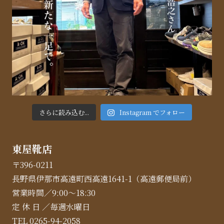
さらに読み込む...
Instagram でフォロー
東屋靴店
〒396-0211
長野県伊那市高遠町西高遠1641-1（高遠郵便局前）
営業時間／9:00～18:30
定 休 日 ／毎週水曜日
TEL 0265-94-2058