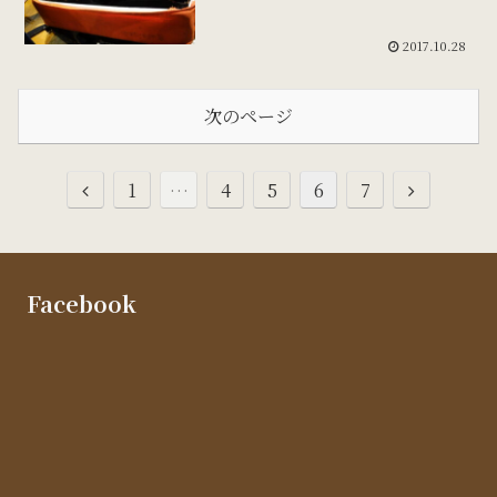
2017.10.28
次のページ
1
…
4
5
6
7
Facebook