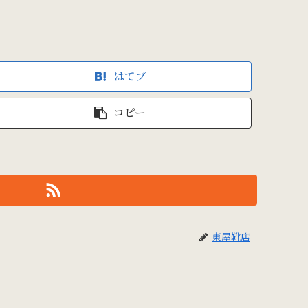
はてブ
コピー
東屋靴店