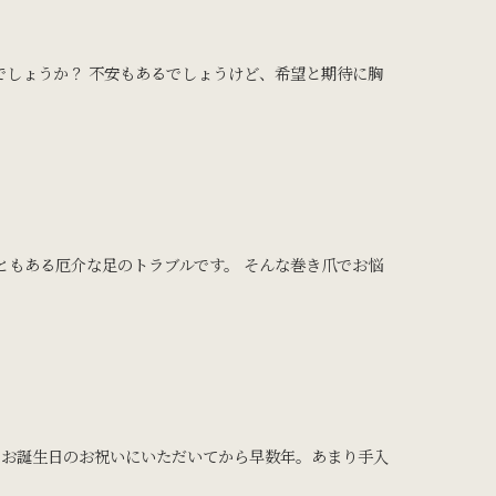
でしょうか？ 不安もあるでしょうけど、希望と期待に胸
ともある厄介な足のトラブルです。 そんな巻き爪でお悩
。お誕生日のお祝いにいただいてから早数年。あまり手入