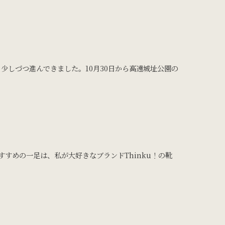
少しづつ進んできました。10月30日から高遠城址公園の
.
すめの一足は、私が大好きなブランドThinku！の靴