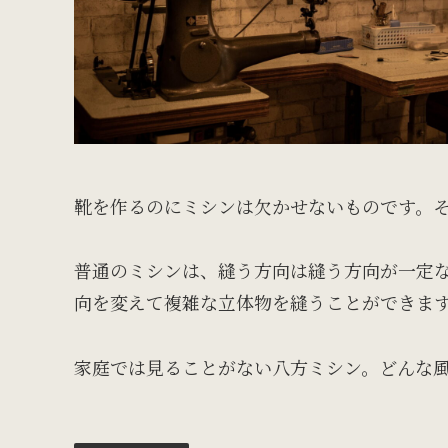
靴を作るのにミシンは欠かせないものです。
普通のミシンは、縫う方向は縫う方向が一定
向を変えて複雑な立体物を縫うことができま
家庭では見ることがない八方ミシン。どんな風に