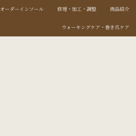
オーダーインソール
修理・加工・調整
商品紹介
ウォーキングケア・巻き爪ケア