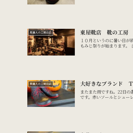
東屋靴店 靴の工房
靴職人の工房日誌
１０月というのに暑い日が続
もみじ祭りが始まります。 
大好きなブランド 
靴職人の工房日誌
またまた雨ですね。22日の
です。赤いソールとシューレ