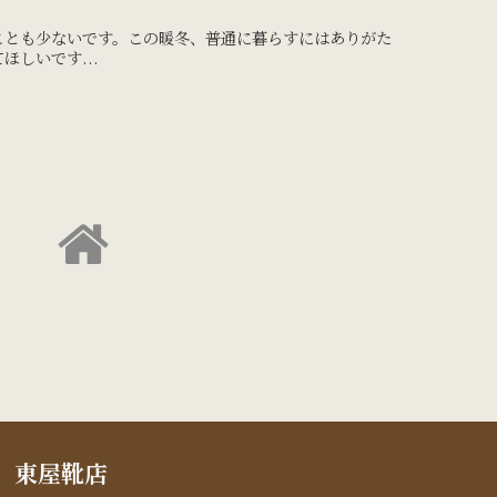
ことも少ないです。この暖冬、普通に暮らすにはありがた
しいです...
東屋靴店