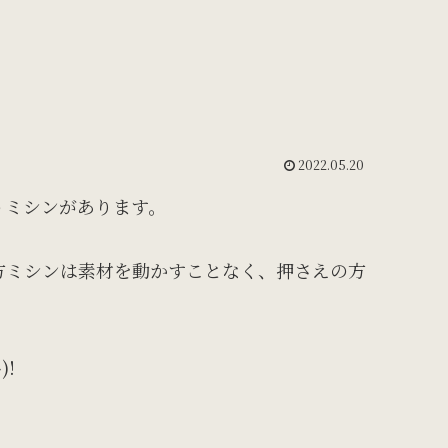
2022.05.20
うミシンがあります。
方ミシンは素材を動かすことなく、押さえの方
!