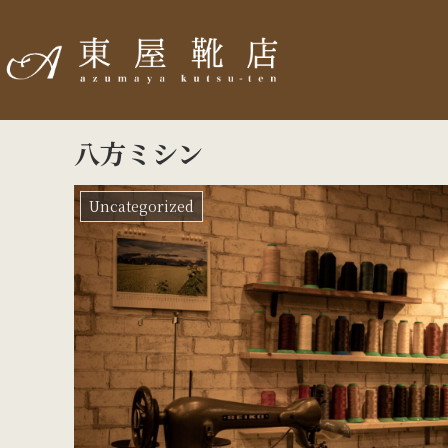
八方ミシン
Uncategorized