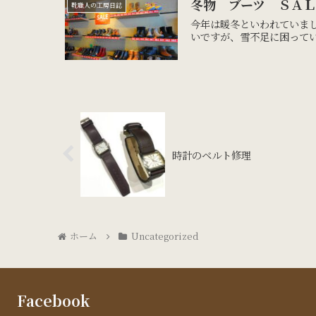
冬物 ブーツ ＳＡ
靴職人の工房日誌
今年は暖冬といわれていま
いですが、雪不足に困ってい
時計のベルト修理
ホーム
Uncategorized
Facebook