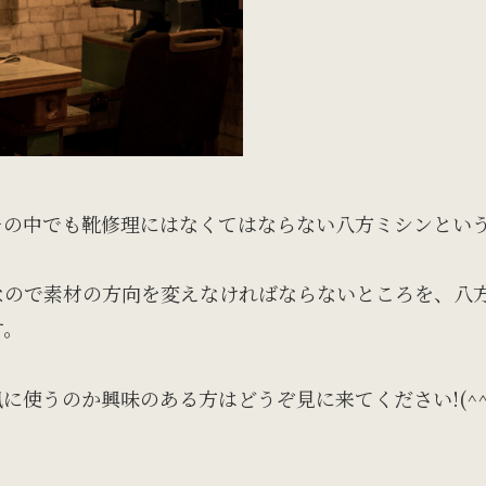
その中でも靴修理にはなくてはならない八方ミシンとい
なので素材の方向を変えなければならないところを、八
す。
使うのか興味のある方はどうぞ見に来てください!(^^)