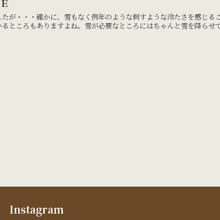
ＬＥ
したが・・・確かに、雪もなく例年のような刺すような冷たさを感じる
るところもありますよね。雪が必要なところにはちゃんと雪を降らせてほ
Instagram