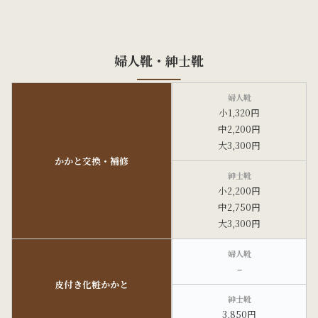
婦人靴・紳士靴
小1,320円
中2,200円
大3,300円
かかと交換・補修
小2,200円
中2,750円
大3,300円
–
皮付き化粧かかと
3,850円