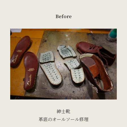
Before
紳士靴
革底のオールソール修理