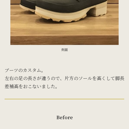
側面
ブーツのカスタム。
左右の足の長さが違うので、片方のソールを高くして脚長
差補高をおこないました。
Before