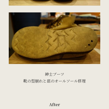
紳士ブーツ
靴の型崩れと底のオールソール修理
After