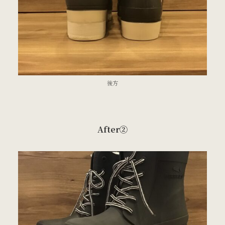
後方
After②