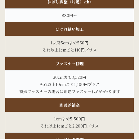
伸ばし調整（片足）/th>
880円～
ほつれ縫い加工
1ヶ所5cmまで550円
それ以上1cmごと110円プラス
ファスナー修理
30cmまで3,520円
それ以上10cmごと1,100円プラス
特殊ファスナーの場合は別途ファスナー代がかかります
脚長差補高
1cmまで5,500円
それ以上1cmごと2,200円プラス