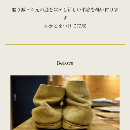
磨り減った元の底をはがし新しい革底を縫い付けま
す
かかとをつけて完成
Before