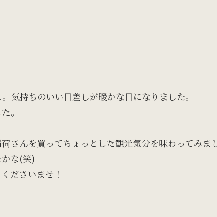
れ。気持ちのいい日差しが暖かな日になりました。
した。
稲荷さんを買ってちょっとした観光気分を味わってみま
かな(笑)
てくださいませ！