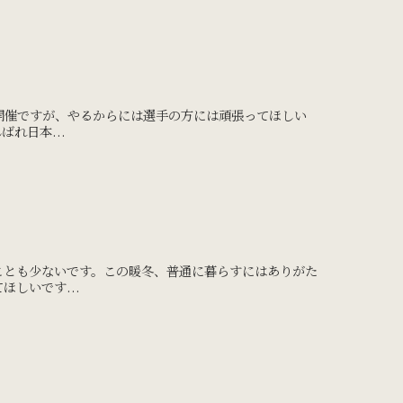
の開催ですが、やるからには選手の方には頑張ってほしい
れ日本...
ことも少ないです。この暖冬、普通に暮らすにはありがた
しいです...