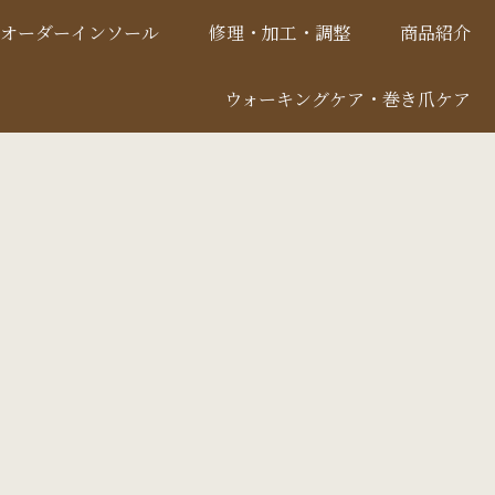
オーダーインソール
修理・加工・調整
商品紹介
ウォーキングケア・巻き爪ケア