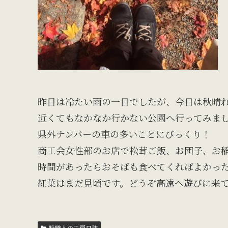
昨日は冷たい雨の一日でしたが、今日は秋晴
近くてもなかなか行かない公園へ行ってみま
県外ナンバーの車の多いことにびっくり！
商工会女性部のお店で松茸ご飯、お団子、お
時間があったらおそばも食べてくればよかった
紅葉はまだ見頃です。どうぞ高遠へ遊びに来
靴職人の工房日誌