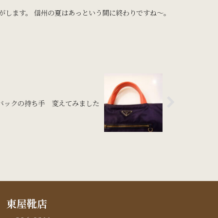
がします。 信州の夏はあっという間に終わりですね〜。
バックの持ち手 変えてみました
東屋靴店