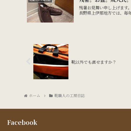
残暑お見舞い申し上げます。
長野県上伊那地方では、毎年
靴以外でも直せますか？
ホーム
靴職人の工房日誌
Facebook