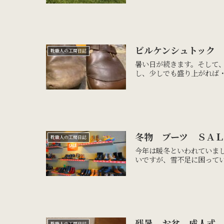
ビルケンシュトック
靴職人の工房日誌
暑い日が続きます。そして、
し、少しでも盛り上がれば・
冬物 ブーツ ＳＡ
靴職人の工房日誌
今年は暖冬といわれていま
いですが、雪不足に困ってい
残暑。お盆。成人式
靴職人の工房日誌