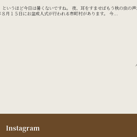
 というほど今日は暑くないですね。 夜、耳をすませばもう秋の虫の声
８月１５日にお盆成人式が行われる市町村があります。 今...
Instagram