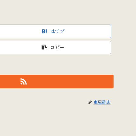
はてブ
コピー
東屋靴店