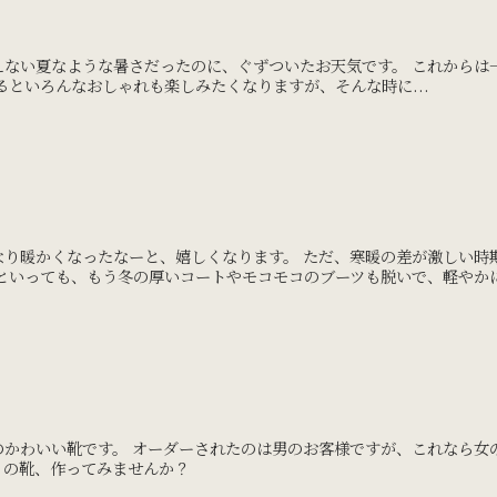
。
えない夏なような暑さだったのに、ぐずついたお天気です。 これからは
るといろんなおしゃれも楽しみたくなりますが、そんな時に...
なり暖かくなったなーと、嬉しくなります。 ただ、寒暖の差が激しい時
といっても、もう冬の厚いコートやモコモコのブーツも脱いで、軽やかに明
のかわいい靴です。 オーダーされたのは男のお客様ですが、これなら女
りの靴、作ってみませんか？