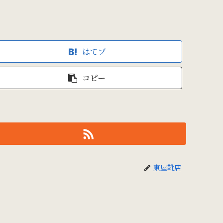
はてブ
コピー
東屋靴店