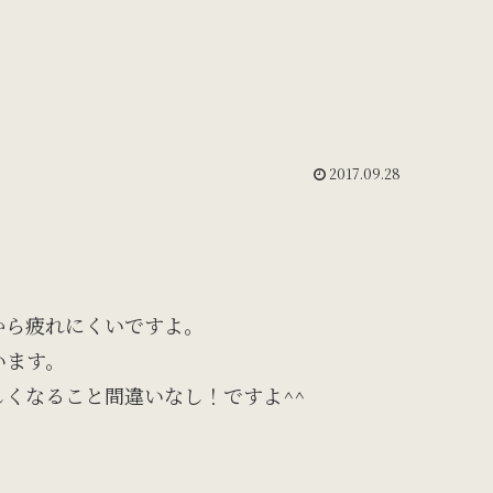
2017.09.28
から疲れにくいですよ。
います。
くなること間違いなし！ですよ^^