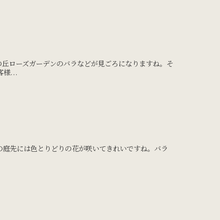
の丘ローズガーデンのバラなどが見ごろになりますね。そ
...
の庭先には色とりどりの花が咲いてきれいですね。バラ