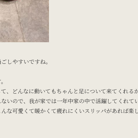
過ごしやすいですね。
す。
して、どんなに動いてもちゃんと足について来てくれる
れないので、我が家では一年中家の中で活躍してくれて
んな可愛くて暖かくて疲れにくいスリッパがあれば楽し