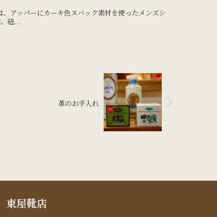
は、アッパーにカーキ色ヌバック素材を使ったメンズシ
紐...
革のお手入れ
東屋靴店