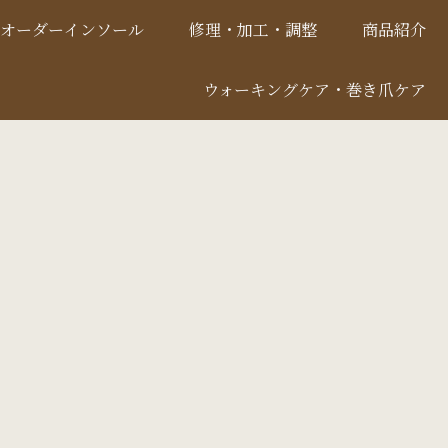
オーダーインソール
修理・加工・調整
商品紹介
ウォーキングケア・巻き爪ケア