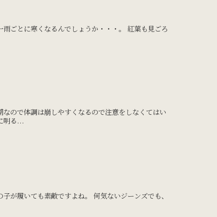
一雨ごとに寒くなるんでしょうか・・・。 紅葉も見ごろ
期なので体調は崩しやすくなるので注意をしなくてはい
る...
の子が履いても素敵ですよね。 何気ないジーンズでも、