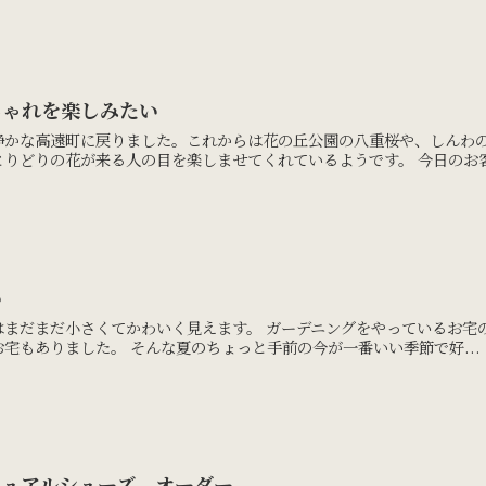
しゃれを楽しみたい
静かな高遠町に戻りました。これからは花の丘公園の八重桜や、しんわ
りどりの花が来る人の目を楽しませてくれているようです。 今日のお客様
い
はまだまだ小さくてかわいく見えます。 ガーデニングをやっているお宅
宅もありました。 そんな夏のちょっと手前の今が一番いい季節で好...
ジュアルシューズ オーダー