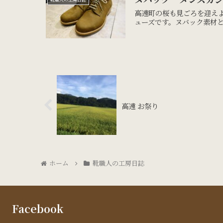
高遠町の桜も見ごろを迎え
ューズです。ヌバック素材と
高遠 お祭り
ホーム
靴職人の工房日誌
Facebook