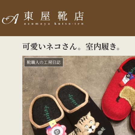
可愛いネコさん。室内履き。
靴職人の工房日誌