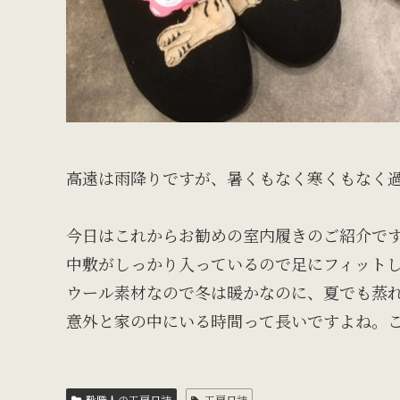
高遠は雨降りですが、暑くもなく寒くもなく
今日はこれからお勧めの室内履きのご紹介で
中敷がしっかり入っているので足にフィット
ウール素材なので冬は暖かなのに、夏でも蒸
意外と家の中にいる時間って長いですよね。こ
靴職人の工房日誌
工房日誌