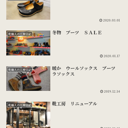
2020.03.01
冬物 ブーツ ＳＡＬＥ
靴職人の工房日誌
2020.01.17
暖か ウールソックス ブーツ
靴職人の工房日誌
ラソックス
2019.12.14
靴工房 リニューアル
靴職人の工房日誌