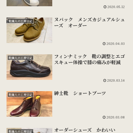
2020.05.12
ヌバック メンズカジュアルシュ
靴職人の工房日誌
ーズ オーダー
2020.04.03
フィンナミック 靴の調整とエゴ
靴職人の工房日誌
スキュー体操で膝の痛みが軽減
2020.03.14
紳士靴 ショートブーツ
靴職人の工房日誌
2020.03.08
オーダーシューズ かわいい
靴職人の工房日誌