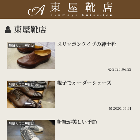
東屋靴店
スリッポンタイプの紳士靴
靴職人の工房日誌
2020.06.22
親子でオーダーシューズ
靴職人の工房日誌
2020.05.31
新緑が美しい季節
靴職人の工房日誌