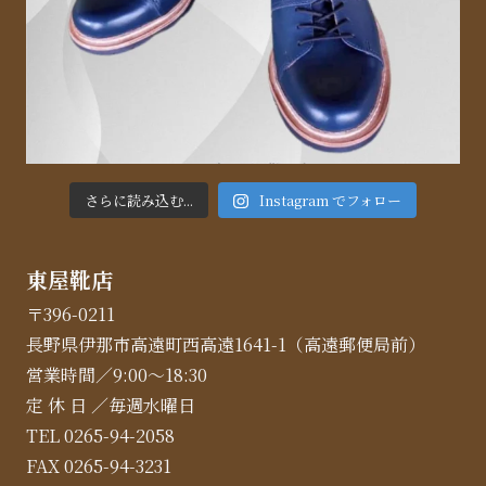
さらに読み込む...
Instagram でフォロー
東屋靴店
〒396-0211
長野県伊那市高遠町西高遠1641-1（高遠郵便局前）
営業時間／9:00～18:30
定 休 日 ／毎週水曜日
TEL 0265-94-2058
FAX 0265-94-3231