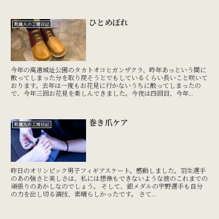
ひとめぼれ
靴職人の工房日誌
今年の高遠城址公園のタカトオコヒガンザクラ、昨年あっという間に
散ってしまった分を取り戻そうとでもしているくらい長いこと咲いて
おります。去年は一度もお花見に行かないうちに散ってしまったの
で、今年三回お花見を楽しんできました。今夜は四回目、今年...
巻き爪ケア
靴職人の工房日誌
昨日のオリンピック男子フィギアスケート。感動しました。羽生選手
のあの強さと美しさは、私には想像もできないような彼のこれまでの
頑張りのあかしなのでしょう。 そして、銀メダルの宇野選手も自分
の力を出し切る演技、素晴らしかったです。 さて...