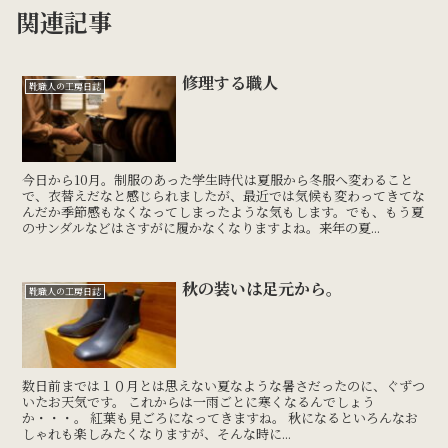
関連記事
修理する職人
靴職人の工房日誌
今日から10月。制服のあった学生時代は夏服から冬服へ変わること
で、衣替えだなと感じられましたが、最近では気候も変わってきてな
んだか季節感もなくなってしまったような気もします。でも、もう夏
のサンダルなどはさすがに履かなくなりますよね。来年の夏...
秋の装いは足元から。
靴職人の工房日誌
数日前までは１０月とは思えない夏なような暑さだったのに、ぐずつ
いたお天気です。 これからは一雨ごとに寒くなるんでしょう
か・・・。 紅葉も見ごろになってきますね。 秋になるといろんなお
しゃれも楽しみたくなりますが、そんな時に...