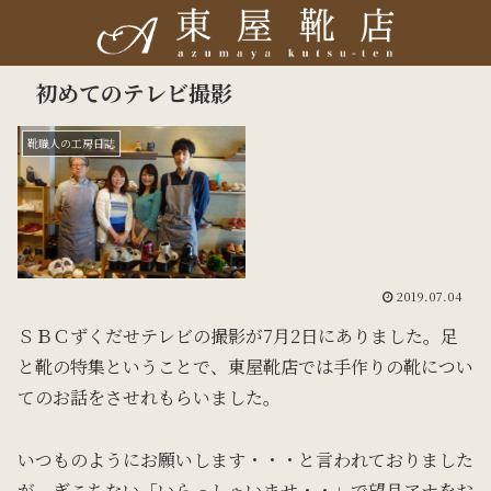
初めてのテレビ撮影
靴職人の工房日誌
2019.07.04
ＳＢＣずくだせテレビの撮影が7月2日にありました。足
と靴の特集ということで、東屋靴店では手作りの靴につい
てのお話をさせれもらいました。
いつものようにお願いします・・・と言われておりました
が、ぎこちない「いらっしゃいませ・・」で望月アナをお