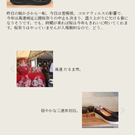
昨日の暖かさから一転、今日は雪模様。 コロナウィルスの影響で、
今年は高遠城址公園桜祭りの中止も決まり、盛り上がりに欠ける春に
なりそうです。でも、時期が来れば桜は今年もきれいに咲いてくれま
す。桜祭りはやっていませんが入場無料なので、どう...
高遠 だるま市。
穏やかな三連休初日。