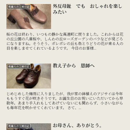
外反母趾 でも おしゃれを楽し
靴職人の工房日誌
みたい
桜の花は終わり、いつもの静かな高遠町に戻りました。これからは花
の丘公園の八重桜や、しんわの丘ローズガーデンのバラなどが見ごろ
になりますね。そうそう、ポレポレの丘も色とりどりの花が来る人の
目を楽しませてくれているようです。 今日のお客様...
教え子から 恩師へ
靴職人の工房日誌
じめじめした梅雨に入りましたが、我が家の鉢植えのアジサイは今年
ももうすぐ花が咲きそうです。お誕生日のお祝いにいただいてから早
数年。あまり手入れもしてあげていないにも関わらず、小さいながら
も毎年花を咲かせてくれています。 さて、...
お母さん、ありがとう。
靴職人の工房日誌