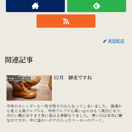
東屋靴店
関連記事
12月 師走ですね
靴職人の工房日誌
今年のカレンダーも一枚を残すのみとなってしまいました。 高遠か
ら見える南アルプスも、中央アルプスも高い山々はもう真白になり、
冷たい風がますます身に染みる季節なりました。 寒いのは本当に嫌
なのですが、中に温かいボアの入ったリーカーのブーツ...